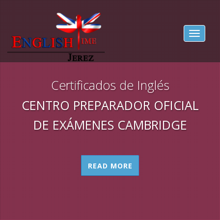
Toggle
navigat
Certificados de Inglés
CENTRO PREPARADOR OFICIAL
DE EXÁMENES CAMBRIDGE
READ MORE