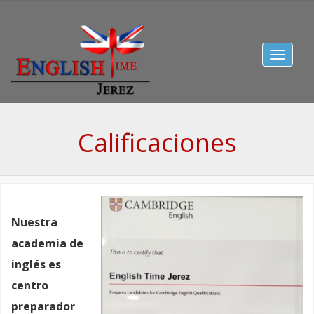
Toggle
navigat
Calificaciones
Nuestra
academia de
inglés es
centro
preparador